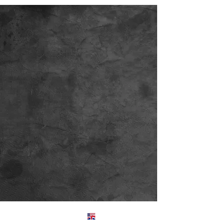
Englis