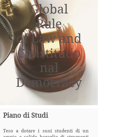
Global
Rule
of Law and
Constitutio
nal
Democracy
Piano di Studi
Teso a dotare i suoi studenti di un