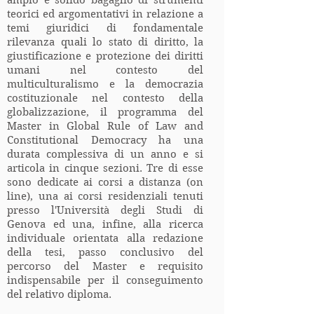
ampio e solido bagaglio di strumenti
teorici ed argomentativi in relazione a
temi giuridici di fondamentale
rilevanza quali lo stato di diritto, la
giustificazione e protezione dei diritti
umani nel contesto del
multiculturalismo e la democrazia
costituzionale nel contesto della
globalizzazione, il programma del
Master in Global Rule of Law and
Constitutional Democracy ha una
durata complessiva di un anno e si
articola in cinque sezioni. Tre di esse
sono dedicate ai corsi a distanza (on
line), una ai corsi residenziali tenuti
presso l'Università degli Studi di
Genova ed una, infine, alla ricerca
individuale orientata alla redazione
della tesi, passo conclusivo del
percorso del Master e requisito
indispensabile per il conseguimento
del relativo diploma.